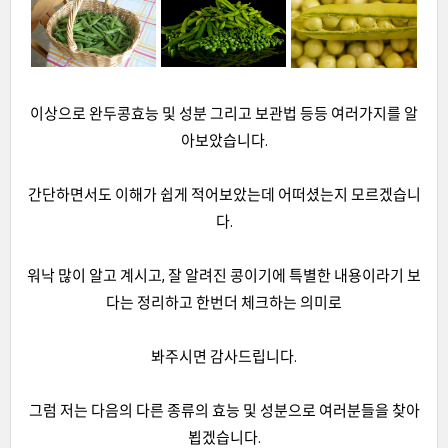
이상으로 완두콩효능 및 성분 그리고 보관법 등등 여러가지를 알
아보았습니다.
간단하면서도 이해가 쉽게 적어보았는데 어떠셨는지 모르겠습니
다.
워낙 많이 알고 계시고, 잘 알려진 콩이기에 특별한 내용이라기 보
다는 정리하고 한번더 체크하는 의미로
봐주시면 감사드립니다.
그럼 저는 다음의 다른 종류의 효능 및 성분으로 여러분들을 찾아
뵙겠습니다.