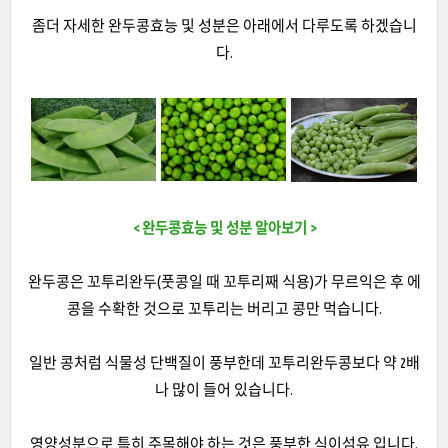
좀더 자세한 완두콩효능 및 성분은 아래에서 다루도록 하겠습니
다.
< 완두콩효능 및 성분 알아보기 >
완두콩은 꼬투리완두(풋콩일 때 꼬투리째 식용)가 무르익은 후 에
콩을 수확한 것으로 꼬투리는 버리고 콩만 먹습니다.
일반 콩처럼 식물성 단백질이 풍부한데 꼬투리완두콩보다 약 2배
나 많이 들어 있습니다.
영양성분으로 특히 주목해야 하는 것은 풍부한 식이섬유 입니다.