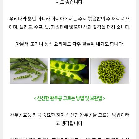
셔도 좋습니다.
우리나라 뿐만 아니라 아시아에서는 주로 볶음밥의 주 재료로 쓰
이며, 샐러드, 수프, 밥, 파스타에 넣으면 색과 질감을 더해 줍니다.
아울러, 고기나 생선 요리에도 자주 곁들여 내기도 합니다.
< 신선한 완두콩 고르는 방법 및 보관법 >
완두콩효능 만큼 중요한 것이 신선한 완두콩을 고르는 방법이라
고 생각됩니다.