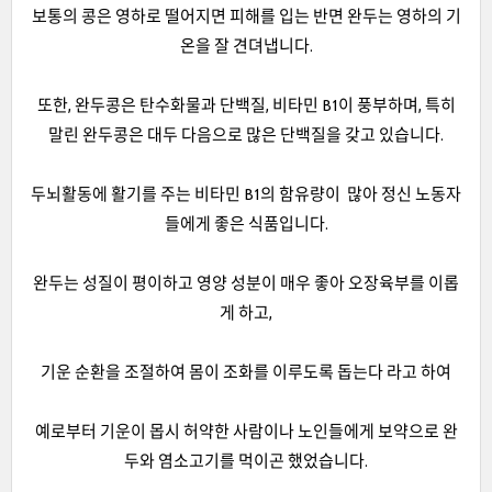
보통의 콩은 영하로 떨어지면 피해를 입는 반면 완두는 영하의 기
온을 잘 견뎌냅니다.
또한, 완두콩은 탄수화물과 단백질, 비타민 B1이 풍부하며, 특히
말린 완두콩은 대두 다음으로 많은 단백질을 갖고 있습니다.
두뇌활동에 활기를 주는 비타민 B1의 함유량이 많아 정신 노동자
들에게 좋은 식품입니다.
완두는 성질이 평이하고 영양 성분이 매우 좋아 오장육부를 이롭
게 하고,
기운 순환을 조절하여 몸이 조화를 이루도록 돕는다 라고 하여
예로부터 기운이 몹시 허약한 사람이나 노인들에게 보약으로 완
두와 염소고기를 먹이곤 했었습니다.