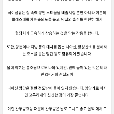
식이섬유는 장 속에 쌓인 노폐물을 배출시킬 뿐만 아니라 여분의
콜레스테롤이 배출되도록 돕고, 당질의 흡수를 천천히 해서
혈당치가 급속하게 상승하는 것을 막는 작용을 합니다.
또한, 당분이나 지방 등의 대사를 돕는 니아신, 활성산소를 분해하
는 효소를 돕는 망간 등도 함유되어 있습니다.
물에 익히는 통조림으로도 나와 있지만, 캔에 들어 있는 것은 비타
민 C는 거의 손실되어
니아신 망간은 절반 정도밖에 들어 있지 않습니다. 영양가로 따지
면 꼬투리째의 신선한 것이 가장 좋습니다.
이런 완두콩효능 때문에 완두콩은 날로 드셔도 좋고 살짝 데쳐 드