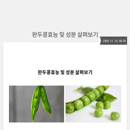
완두콩효능 및 성분 살펴보기
2020. 11. 16. 00:30
완두콩효능 및 성분 살펴보기