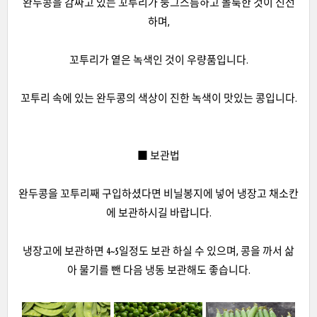
완두콩을 감싸고 있는 꼬투리가 둥그스름하고 볼룩한 것이 신선
하며,
꼬투리가 옅은 녹색인 것이 우량품입니다.
꼬투리 속에 있는 완두콩의 색상이 진한 녹색이 맛있는 콩입니다.
■ 보관법
완두콩을 꼬투리째 구입하셨다면 비닐봉지에 넣어 냉장고 채소칸
에 보관하시길 바랍니다.
냉장고에 보관하면 4~5일정도 보관 하실 수 있으며, 콩을 까서 삶
아 물기를 뺀 다음 냉동 보관해도 좋습니다.