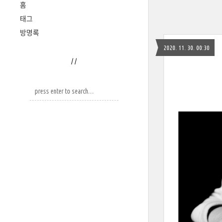
홈
태그
방명록
2020. 11. 30. 00:30
/
/