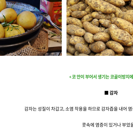
< 코 안이 부어서 생기는 코골이방지에 
■ 감자
감자는 성질이 차갑고, 소염 작용을 하므로 감자즙을 내어 
콧속에 염증이 있거나 부었을