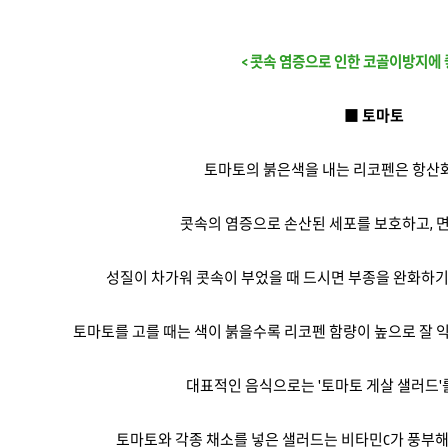
< 콧속 염증으로 인한 코골이방지에 
■ 토마토
토마토의 붉은색을 내는 리코펜은 항산
콧속의 염증으로 손산된 세포를 보호하고, 
성질이 차가워 콧속이 부었을 때 드시면 부종을 완화하
토마토를 고를 때는 색이 붉을수록 리코펜 함량이 높으로 잘 
대표적인 음식으로는 '토마토 게살 샐러드'
토마토와 각종 채소를 넣은 샐러드는 비타민C가 풍부해