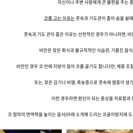
자신이나 주변 사람에게 큰 불편을 주는 
코를 고는 이유는
콧속과 기도관이 좁아 숨을 쉴때
콧속과 기도 관이 좁은 이유는 선천적인 경우가 아니라면, 비
비만은 잦은 회식과 불규칙적인 식습관, 기름진 음식
비만인 경우 코 안에 지방이 많아 코를 골기도 합니다만, 체중 조
또는, 잦은 감기나 비염, 축농증으로 콧속에 염증이 생
이런 경우라면 원인이 되는 증상을 치료함과
코 점막의 면역력을 높이는 음식(아래 소개해 드리는 코골이방지에 도움