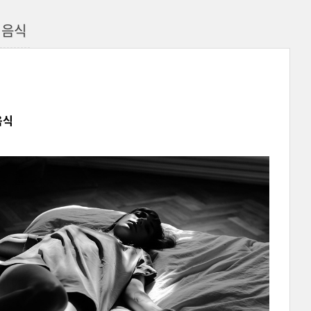
 음식
음식