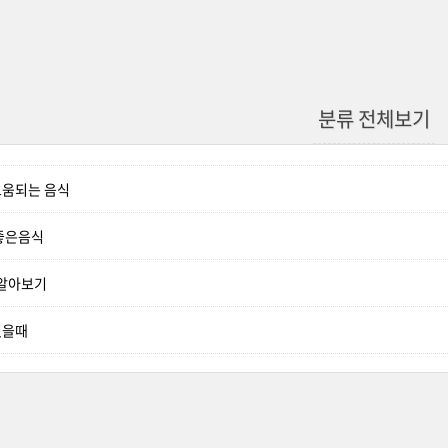
분류 전체보기
도움되는 음식
좋은음식
 알아보기
있을때