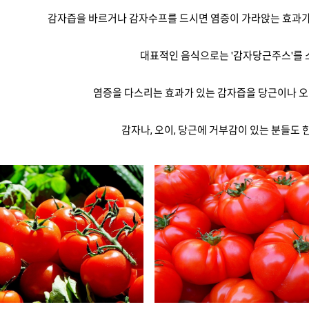
감자즙을 바르거나 감자수프를 드시면 염증이 가라앉는 효과가
대표적인 음식으로는 '감자당근주스'를 
염증을 다스리는 효과가 있는 감자즙을 당근이나 오
감자나, 오이, 당근에 거부감이 있는 분들도 