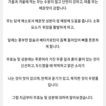
가을과 겨울에 먹는 무는 수분이 많고 단맛이 강하고, 여름 무는
매운맛이 강합니다.
무는 담색 채소로서 매운맛 성분이 암 예방에 도움을 줍니다. 소화
요소가 위장을 활발하게 하고,
잎에는 풍부한 칼슘과 베타카로틴이 듬뿍 들어있어 뼈를 튼튼하
게 합니다.
무효능 및 성분에는 푸른머리 가진 무중 잎과 흙이 붙어 있는 것이
신선하고, 두드렸을 때 딱딱하고 맑은 소리가
나는 것이 맛이 있으며, 탄력과 윤기가 있고, 묵직한 것이 우량품
입니다.
그럼 지금부터 무효능 및 성분에 대하여 알아보겠습니다.