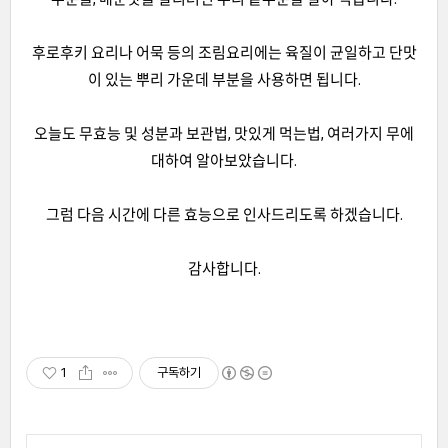
후로후키 요리나 어묵 등의 조림요리에는 육질이 균일하고 단맛
이 있는 뿌리 가운데 부분을 사용하면 됩니다.
오늘도 무효능 및 성분과 보관법, 맛있게 먹는법, 여러가지 무에
대하여 알아보았습니다.
그럼 다음 시간에 다른 효능으로 인사드리도록 하겠습니다.
감사합니다.
1
구독하기