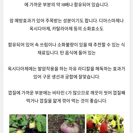
에 가까운 부분의 약 10배나 함유되어 있습니다.
암 예방효과가 있어 주목받는 성분이기도 합니다. 디아스마제나
옥시다아제, 카탈라아제 등의 소화효소도
함유되어 있어 속 쓰림이나 소화불량이 있을 때 추천할 수 있는 식
재료입니다. 탄 음식에 들어 있는
옥시다아제에는 발암작용을 하는 자유 라디칼을 해독하는 효과가
있어 구운 생선과 궁합에 잘맞습니다.
껍질에 가까운 부분에는 비타민 C가 많으므로 깨끗이 씻어 껍질째
먹거나 껍질을 얇게 깎아 먹는 것이 좋습니다.