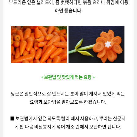
부드러은 잎은 샐러드에, 좀 뻣뻣하다면 볶음 요리나 튀김에 이용
하면 좋습니다.
< 보관법 및 맛있게 먹는 요령 >
당근은 일반적으로 잘 안드시는 분이 많이 계셔서 맛있게 먹는
요령과 보관법을 알아보도록 하겠습니다.
■ 보관법에서 잎은 되도록 빨리 떼서 사용하고, 뿌리는 신문지
에 싼 다음 비닐봉지에 넣어 채소 칸에서 보관하면 됩니다.