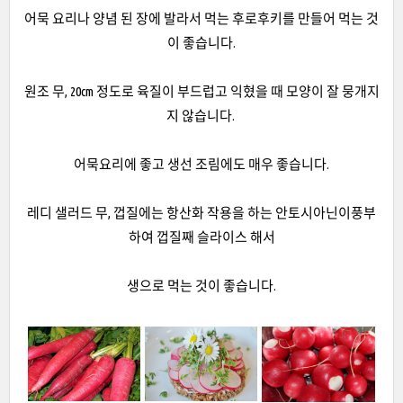
어묵 요리나 양념 된 장에 발라서 먹는 후로후키를 만들어 먹는 것
이 좋습니다.
원조 무, 20cm 정도로 육질이 부드럽고 익혔을 때 모양이 잘 뭉개지
지 않습니다.
어묵요리에 좋고 생선 조림에도 매우 좋습니다.
레디 샐러드 무, 껍질에는 항산화 작용을 하는 안토시아닌이풍부
하여 껍질째 슬라이스 해서
생으로 먹는 것이 좋습니다.